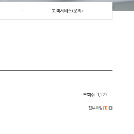
고객서비스(문의)
조회수
1,227
첨부파일
(
1
)