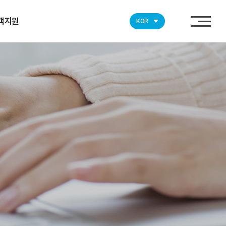
객지원
KOR
자료실
뉴스
ESG
비스(문의)