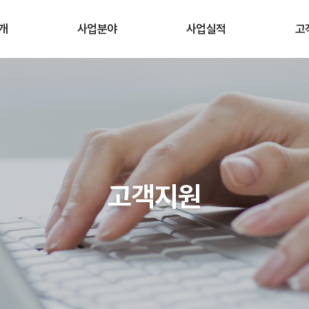
개
사업분야
사업실적
고
념
ENG 솔루션
ENG 솔루션
산업 공조 솔루션
산업 공조 솔루션
직도
서
고객서
고객지원
길