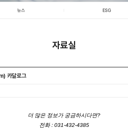
뉴스
ESG
자료실
oom) 카달로그
더 많은 정보가 궁금하시다면?
전화 : 031-432-4385