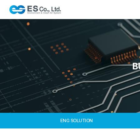
B
ENG SOLUTION