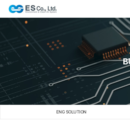
B
ENG SOLUTION