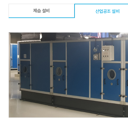
제습 설비
산업공조 설비
제습 설비